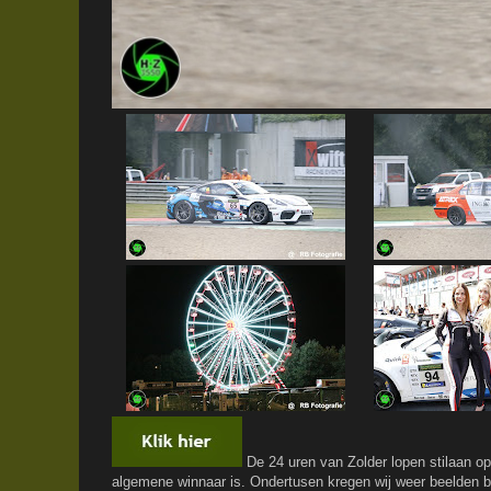
De 24 uren van Zolder lopen stilaan op
algemene winnaar is. Ondertusen kregen wij weer beelden bi