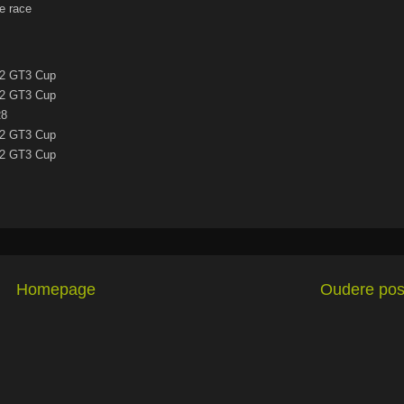
e race
92 GT3 Cup
92 GT3 Cup
R8
92 GT3 Cup
92 GT3 Cup
Homepage
Oudere pos