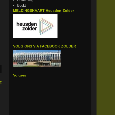
Bolderberg
Boekt
MELDINGSKAART Heusden-Zolder
VOLG ONS VIA FACEBOOK ZOLDER
Volgers
t